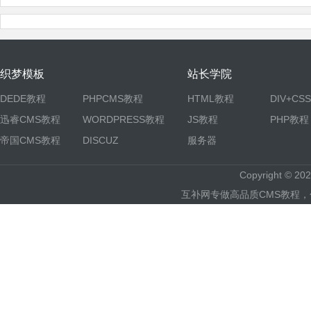
织梦模板
站长学院
DEDE教程
PHPCMS教程
HTML教程
DIV+CS
迅睿CMS教程
WORDPRESS教程
JS教程
PHP教程
帝国CMS教程
DISCUZ
服务器
Copyright © 
互补网专做高品质CMS教程，包