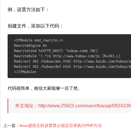
例，设置方法如下：
创建文件，添加以下代码：
<IfModule mod_rewrite.c>

RewriteEngine On

RewriteCond %{HTTP_HOST} ^hubuw.com$ [NC] 

RewriteRule ^(.*)$ http://www.hubuw.com/$1 [R=301,L]

Redirect 301 /hubuw/abc.html http://www.baidu.com/hubuw/ab
Redirect 301 /hubuw/def.html http://www.baidu.com/hubuw/de
</IfModule>
代码很简单，相信大家能够一目了然。
本文地址：http://www.25923.com/xuexi/fuwuqi/092
上一篇：
linux虚拟主机设置禁止指定目录执行PHP方法