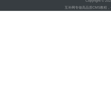
Copyright © 
互补网专做高品质CMS教程，包