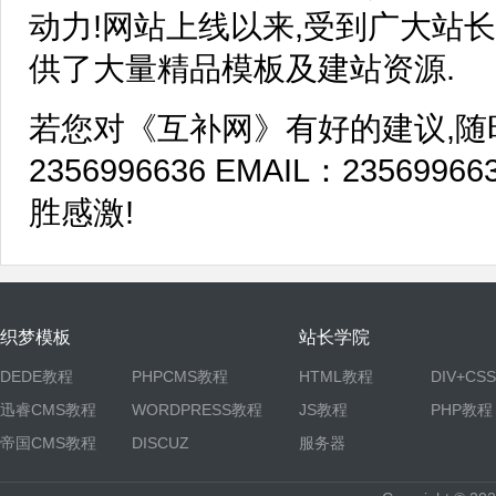
动力!网站上线以来,受到广大站
供了大量精品模板及建站资源.
若您对《互补网》有好的建议,随
2356996636 EMAIL：235699
胜感激!
织梦模板
站长学院
DEDE教程
PHPCMS教程
HTML教程
DIV+CS
迅睿CMS教程
WORDPRESS教程
JS教程
PHP教程
帝国CMS教程
DISCUZ
服务器