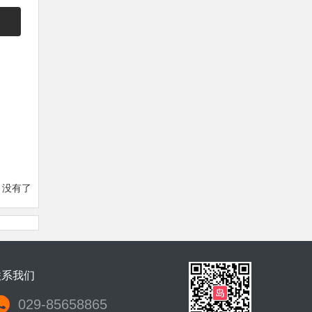
：没有了
联系我们
029-85658865