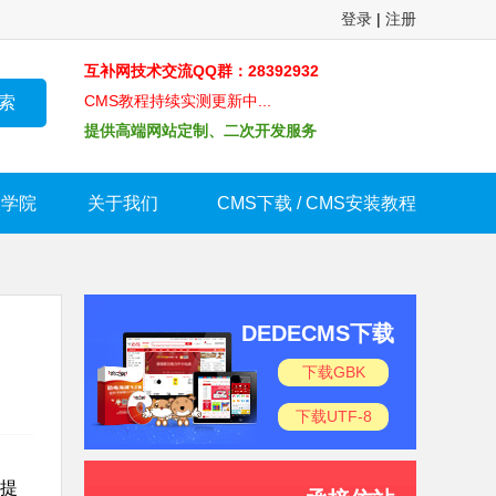
登录
|
注册
互补网技术交流QQ群：28392932
CMS教程持续实测更新中...
提供高端网站定制、二次开发服务
长学院
关于我们
CMS下载 / CMS安装教程
DEDECMS下载
下载GBK
下载UTF-8
误提