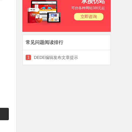
承接仿站
可仿各种网站500元起
立即咨询
常见问题阅读排行
1
DEDE编辑发布文章提示
customfields.func.php on line 539错误