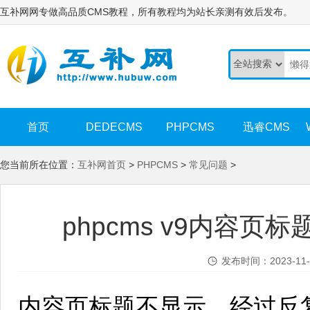
互补网网专做高品质CMS教程，所有教程均为站长亲测有效后发布。
首页
DEDECMS
PHPCMS
迅睿CMS
您当前所在位置：
互补网首页
>
PHPCMS
>
常见问题
>
phpcms v9内容
发布时间：2023-11-
内容页标题不显示，经过反复