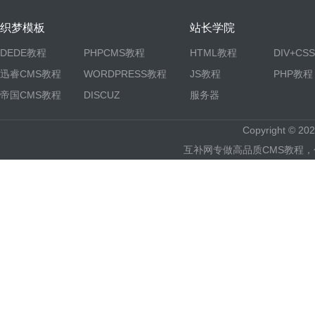
织梦模板
站长学院
DEDE教程
PHPCMS教程
HTML教程
DIV+CS
迅睿CMS教程
WORDPRESS教程
JS教程
PHP教程
帝国CMS教程
DISCUZ
服务器
Copyright © 
互补网专做高品质CMS教程，包