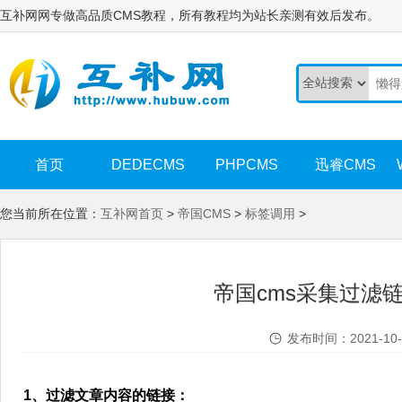
互补网网专做高品质CMS教程，所有教程均为站长亲测有效后发布。
首页
DEDECMS
PHPCMS
迅睿CMS
您当前所在位置：
互补网首页
>
帝国CMS
>
标签调用
>
帝国cms采集过滤
发布时间：2021-10-
1、过滤文章内容的链接：