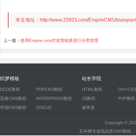
本文地址：http://www.25923.com/EmpireCMS/biaoq
上一篇：
使用Empire cms对友情链接进行分类管理
织梦模板
站长学院
DEDE教程
PHPCMS教程
HTML教程
DIV+CS
迅睿CMS教程
WORDPRESS教程
JS教程
PHP教程
帝国CMS教程
DISCUZ
服务器
Copyright © 
互补网专做高品质CMS教程，包