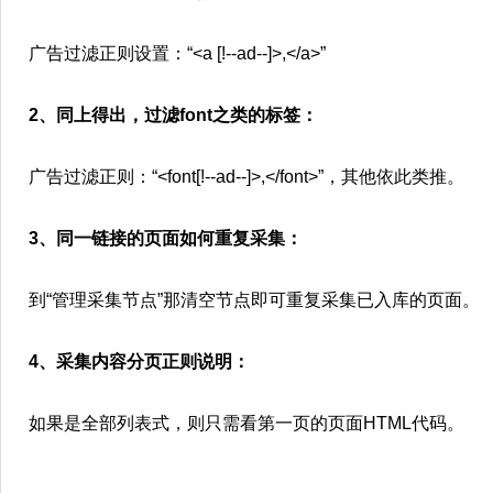
广告过滤正则设置：“<a [!--ad--]>,</a>”
2、同上得出，过滤font之类的标签：
广告过滤正则：“<font[!--ad--]>,</font>”，其他依此类推。
3、同一链接的页面如何重复采集：
到“管理采集节点”那清空节点即可重复采集已入库的页面。
4、采集内容分页正则说明：
如果是全部列表式，则只需看第一页的页面HTML代码。